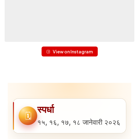
View on Instagram
स्पर्धा
🗓
१५, १६, १७, १८ जानेवारी २०२६