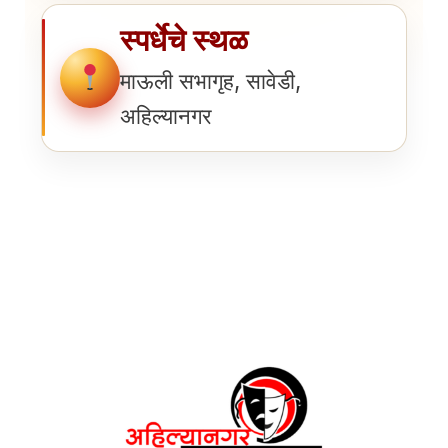
स्पर्धेचे स्थळ
माऊली सभागृह, सावेडी,
अहिल्यानगर