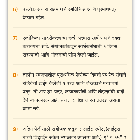
प्रत्येक संघास सहभागाचे स्मृतिचिन्ह आणि प्रमाणपत्र
6)
देण्यात येईल.
एकांकिका सादरीकरणाचा खर्च, प्रवास खर्च संघाने स्वतः
7)
करावयचा आहे. संयोजकांकडून स्पर्धकसंघाची १ दिवस
राहण्याची आणि भोजनाची सोय केली जाईल.
तालीम स्वरूपातील प्राथमिक फेरीच्या दिवशी स्पर्धक संघाने
8)
संहितेची टाईप केलेली १ प्रत आणि लेखकाचे परवानगी
पत्र, डी.आर.एम. पत्र, कलाकारांची आणि तंत्रज्ञांची यादी
देणे बंधनकारक आहे. संघात ८ पेक्षा जास्त तंत्रज्ञ असता
कामा नये.
अंतिम फेरीसाठी संयोजकांकडून ८ लाईट स्पॉट,(लाईट्स
9)
बारचे डिझाईन संकेत स्थळावर उपलब्ध आहे.) ९” व १५” २