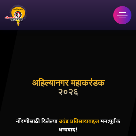
अहिल्यानगर महाकरंडक
२०२६
नोंदणीसाठी दिलेल्या
उदंड प्रतिसादाबद्दल
मनःपूर्वक
धन्यवाद!