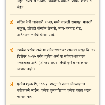
येईल. तसेच ते स्पर्धेच्या संकेतस्थळावरही जाहीर करण्यात
येईल.
अंतिम फेरी जानेवारी २०२६ मध्ये माऊली सभागृह, माऊली
3)
संकुल, झोपडी कॅन्टीन शेजारी, नगर-मनमाड रोड,
अहिल्यानगर येथे होणार आहे.
स्पर्धेचा प्रवेश अर्ज या संकेतस्थळावर उपलब्ध असून दि. १५
4)
डिसेंबर २०२५ पर्यंत प्रवेश अर्ज या संकेतस्थळावरच
भरावयाचा आहे. (फोनवर अथवा लेखी प्रवेश स्वीकारला
जाणार नाही.)
प्रवेश शुल्क ₹ १,१०० /- असून ते फक्त ऑनलाइनच
5)
स्वीकारले जाईल. प्रवेश शुल्काशिवाय प्रवेश ग्राह्य धरला
जाणार नाही.