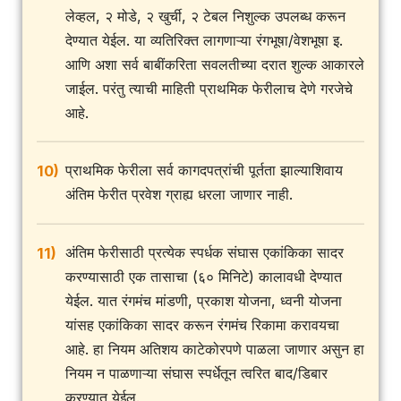
लेव्हल, २ मोडे, २ खुर्ची, २ टेबल निशुल्क उपलब्ध करून
देण्यात येईल. या व्यतिरिक्त लागणाऱ्या रंगभूषा/वेशभूषा इ.
आणि अशा सर्व बाबींकरिता सवलतीच्या दरात शुल्क आकारले
जाईल. परंतु त्याची माहिती प्राथमिक फेरीलाच देणे गरजेचे
आहे.
प्राथमिक फेरीला सर्व कागदपत्रांची पूर्तता झाल्याशिवाय
10)
अंतिम फेरीत प्रवेश ग्राह्य धरला जाणार नाही.
अंतिम फेरीसाठी प्रत्येक स्पर्धक संघास एकांकिका सादर
11)
करण्यासाठी एक तासाचा (६० मिनिटे) कालावधी देण्यात
येईल. यात रंगमंच मांडणी, प्रकाश योजना, ध्वनी योजना
यांसह एकांकिका सादर करून रंगमंच रिकामा करावयचा
आहे. हा नियम अतिशय काटेकोरपणे पाळला जाणार असुन हा
नियम न पाळणाऱ्या संघास स्पर्धेतून त्वरित बाद/डिबार
करण्यात येईल.