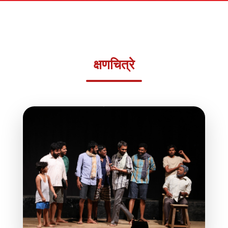
क्षणचित्रे